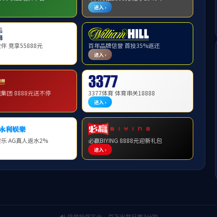
投资者关系