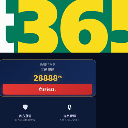
企业文化
人力资源
联系我们
te